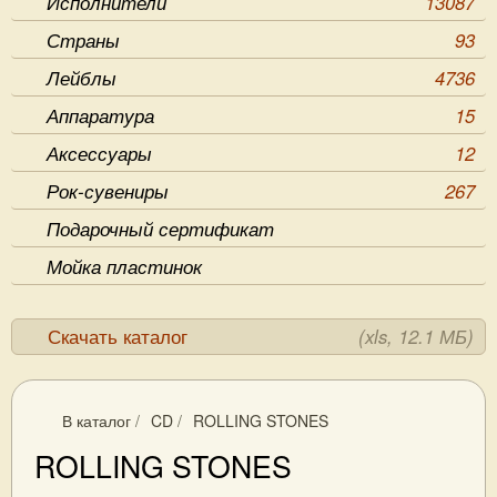
Исполнители
13087
Страны
93
Лейблы
4736
Аппаратура
15
Аксессуары
12
Рок-сувениры
267
Подарочный сертификат
Мойка пластинок
Скачать каталог
(xls, 12.1 МБ)
В каталог
/
CD
/
ROLLING STONES
ROLLING STONES