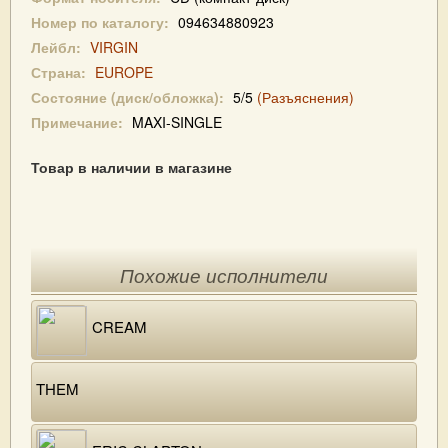
Номер по каталогу:
094634880923
Лейбл:
VIRGIN
Страна:
EUROPE
Состояние (диск/обложка):
5/5
(Разъяснения)
Примечание:
MAXI-SINGLE
Товар в наличии в магазине
Похожие исполнители
CREAM
THEM