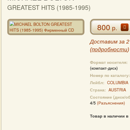
GREATEST HITS (1985-1995)
800
р.
Доставим за 2
(
подробности
)
Формат носителя:
(компакт-диск)
Номер по каталогу:
Лейбл:
COLUMBIA
Страна:
AUSTRIA
Состояние (диск/о
4/5
(Разъяснения)
Товар в наличии в