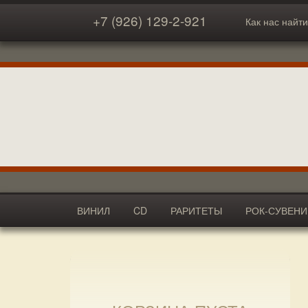
+7 (926) 129-2-921
Как нас найти
ВИНИЛ
CD
РАРИТЕТЫ
РОК-СУВЕН
АКСЕССУАРЫ