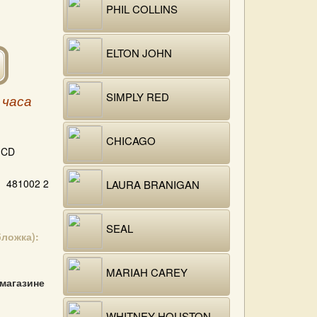
PHIL COLLINS
ELTON JOHN
SIMPLY RED
 часа
CHICAGO
CD
481002 2
LAURA BRANIGAN
SEAL
бложка):
MARIAH CAREY
 магазине
WHITNEY HOUSTON