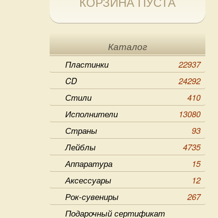
КОРЗИНА ПУСТА
Каталог
Пластинки
22937
CD
24292
Стили
410
Исполнители
13080
Страны
93
Лейблы
4735
Аппаратура
15
Аксессуары
12
Рок-сувениры
267
Подарочный сертификат