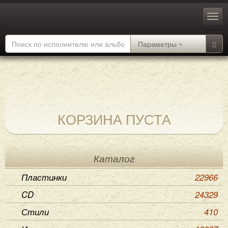
Параметры
КОРЗИНА ПУСТА
Каталог
Пластинки
22966
CD
24329
Стили
410