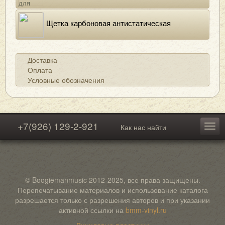
Щетка карбоновая антистатическая
Доставка
Оплата
Условные обозначения
+7(926) 129-2-921
Как нас найти
© Boogiemanmusic 2012-2025, все права защищены.
Перепечатывание материалов и использование каталога
разрешается только с разрешения авторов и при указании
активной ссылки на
bmm-vinyl.ru