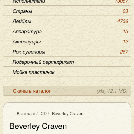
Исполнители
13087
Страны
93
Лейблы
4736
Аппаратура
15
Аксессуары
12
Рок-сувениры
267
Подарочный сертификат
Мойка пластинок
Скачать каталог
(xls, 12.1 МБ)
В каталог
/
CD
/
Beverley Craven
Beverley Craven