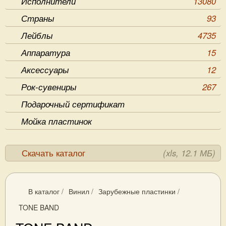
Исполнители
13080
Страны
93
Лейблы
4735
Аппаратура
15
Аксессуары
12
Рок-сувениры
267
Подарочный сертификат
Мойка пластинок
Скачать каталог
(xls, 12.1 МБ)
В каталог
/
Винил
/
Зарубежные пластинки
/
TONE BAND