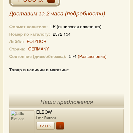
Доставим за 2 часа (
подробности
)
Формат носителя:
LP (виниловая пластинка)
Номер по каталогу:
2372 154
Лейбл:
POLYDOR
Страна:
GERMANY
Состояние (диск/обложка):
5-/4
(Разъяснения)
Товар в наличии в магазине
Наши предложения
ELBOW
Little Fictions
1200
р.