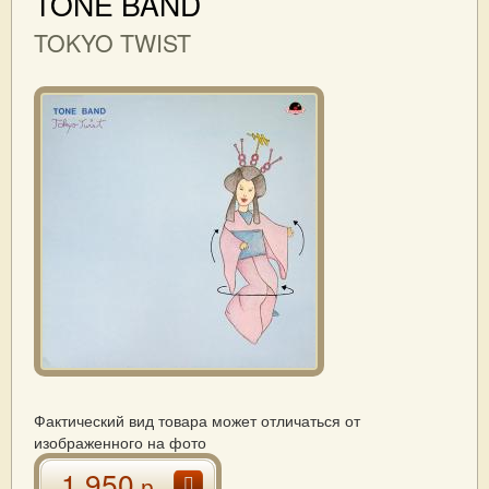
TONE BAND
TOKYO TWIST
Фактический вид товара может отличаться от
изображенного на фото
1 950
р.