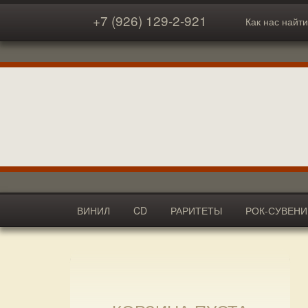
+7 (926) 129-2-921
Как нас найти
ВИНИЛ
CD
РАРИТЕТЫ
РОК-СУВЕН
АКСЕССУАРЫ