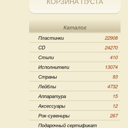
КОРЗИНА ПУСТА
Каталог
Пластинки
22908
CD
24270
Стили
410
Исполнители
13074
Страны
93
Лейблы
4732
Аппаратура
15
Аксессуары
12
Рок-сувениры
267
Подарочный сертификат