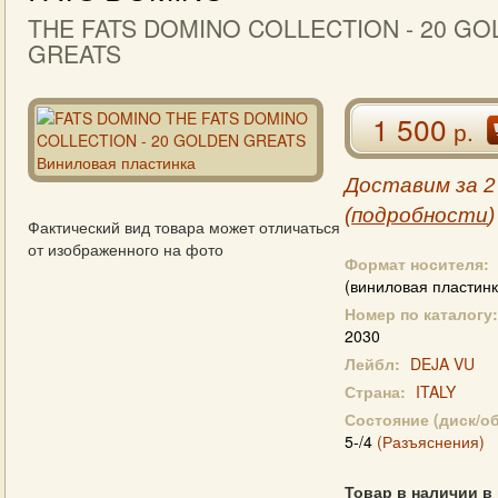
THE FATS DOMINO COLLECTION - 20 G
GREATS
1 500
р.
Доставим за 2
(
подробности
)
Фактический вид товара может отличаться
от изображенного на фото
Формат носителя:
(виниловая пластинк
Номер по каталогу:
2030
Лейбл:
DEJA VU
Страна:
ITALY
Состояние (диск/о
5-/4
(Разъяснения)
Товар в наличии в