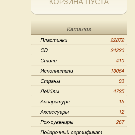
КОРЗИНА ПУСТА
Каталог
Пластинки
22872
CD
24220
Стили
410
Исполнители
13064
Страны
93
Лейблы
4725
Аппаратура
15
Аксессуары
12
Рок-сувениры
267
Подарочный сертификат