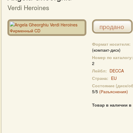
Verdi Heroines
продано
Формат носителя:
(компакт-диск)
Номер по каталогу:
2
Лейбл:
DECCA
Страна:
EU
Состояние (диск/о
5/5
(Разъяснения)
Товар в наличии в