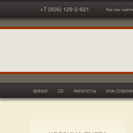
+7 (926) 129-2-921
Как нас найти
ВИНИЛ
CD
РАРИТЕТЫ
РОК-СУВЕН
АКСЕССУАРЫ