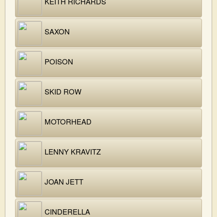
KEITH RICHARDS
SAXON
POISON
SKID ROW
MOTORHEAD
LENNY KRAVITZ
JOAN JETT
CINDERELLA