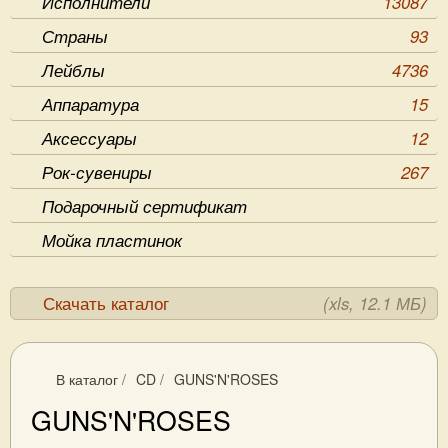
Исполнители
13087
Страны
93
Лейблы
4736
Аппаратура
15
Аксессуары
12
Рок-сувениры
267
Подарочный сертификат
Мойка пластинок
Скачать каталог
(xls, 12.1 МБ)
В каталог
/
CD
/
GUNS'N'ROSES
GUNS'N'ROSES