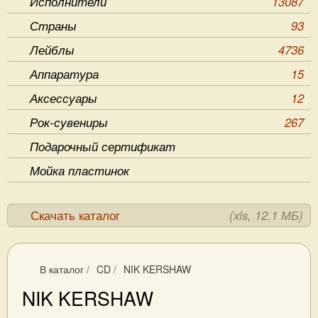
Исполнители
13087
Страны
93
Лейблы
4736
Аппаратура
15
Аксессуары
12
Рок-сувениры
267
Подарочный сертификат
Мойка пластинок
Скачать каталог
(xls, 12.1 МБ)
В каталог
/
CD
/
NIK KERSHAW
NIK KERSHAW