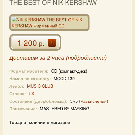
THE BEST OF NIK KERSHAW
1 200
р.
Доставим за 2 часа (
подробности
)
Формат носителя:
CD (компакт-диск)
Номер по каталогу:
MCCD 139
Лейбл:
MUSIC CLUB
Страна:
UK
Состояние (диск/обложка):
5-/5
(Разъяснения)
Примечание:
MASTERED BY MAYKING
Товар в наличии в магазине