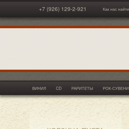
+7 (926) 129-2-921
Как нас найти
ВИНИЛ
CD
РАРИТЕТЫ
РОК-СУВЕН
АКСЕССУАРЫ