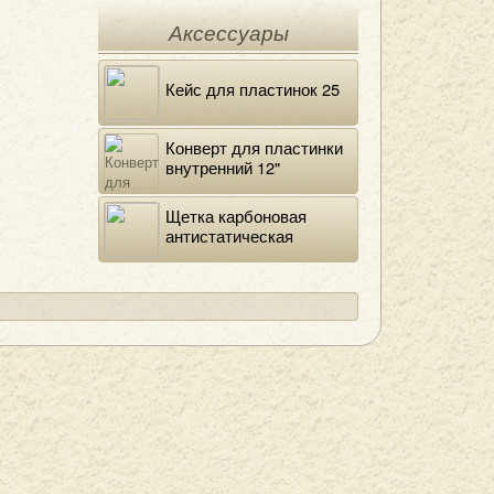
Аксессуары
Кейс для пластинок 25
Конверт для пластинки
внутренний 12"
DELUXE
Щетка карбоновая
антистатическая