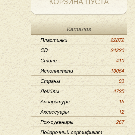
КОРЗИНА ПУСТА
Каталог
Пластинки
22872
CD
24220
Стили
410
Исполнители
13064
Страны
93
Лейблы
4725
Аппаратура
15
Аксессуары
12
Рок-сувениры
267
Подарочный сертификат