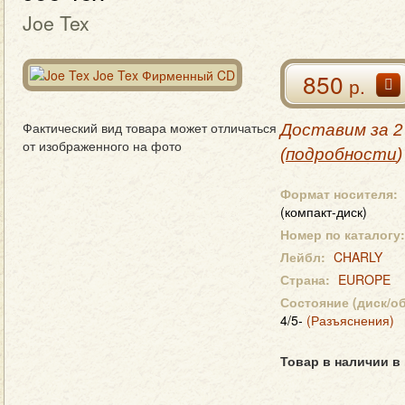
Joe Tex
850
р.
Фактический вид товара может отличаться
Доставим за 2
от изображенного на фото
(
подробности
)
Формат носителя:
(компакт-диск)
Номер по каталогу:
Лейбл:
CHARLY
Страна:
EUROPE
Состояние (диск/о
4/5-
(Разъяснения)
Товар в наличии в