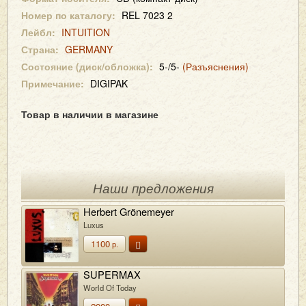
Номер по каталогу:
REL 7023 2
Лейбл:
INTUITION
Страна:
GERMANY
Состояние (диск/обложка):
5-/5-
(Разъяснения)
Примечание:
DIGIPAK
Товар в наличии в магазине
Наши предложения
Herbert Grönemeyer
Luxus
1100
р.
SUPERMAX
World Of Today