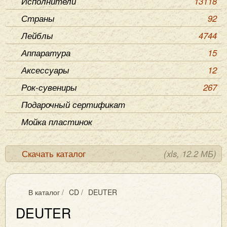
Исполнители
13118
Страны
92
Лейблы
4744
Аппаратура
15
Аксессуары
12
Рок-сувениры
267
Подарочный сертификат
Мойка пластинок
Скачать каталог
(xls, 12.2 МБ)
В каталог
/
CD
/
DEUTER
DEUTER