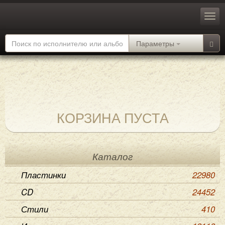
Параметры
КОРЗИНА ПУСТА
Каталог
Пластинки
22980
CD
24452
Стили
410