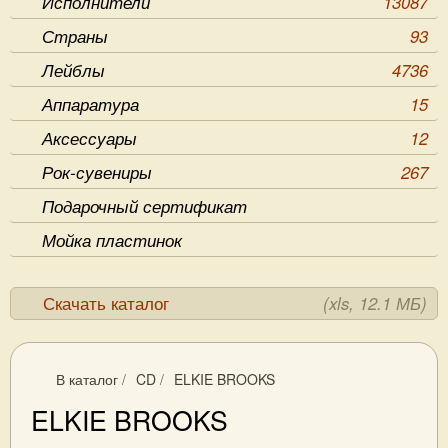
Исполнители
13087
Страны
93
Лейблы
4736
Аппаратура
15
Аксессуары
12
Рок-сувениры
267
Подарочный сертификат
Мойка пластинок
Скачать каталог
(xls, 12.1 МБ)
В каталог
/
CD
/
ELKIE BROOKS
ELKIE BROOKS