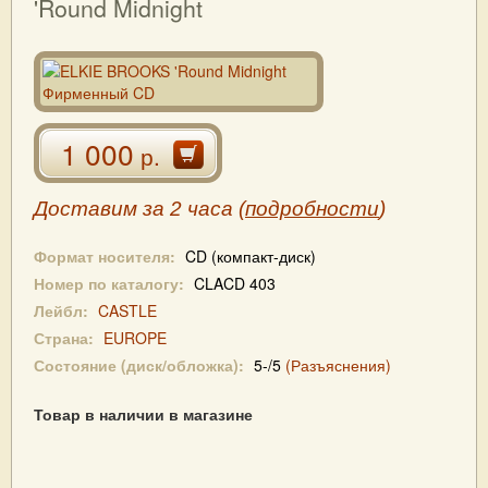
'Round Midnight
1 000
р.
Доставим за 2 часа (
подробности
)
Формат носителя:
CD (компакт-диск)
Номер по каталогу:
CLACD 403
Лейбл:
CASTLE
Страна:
EUROPE
Состояние (диск/обложка):
5-/5
(Разъяснения)
Товар в наличии в магазине