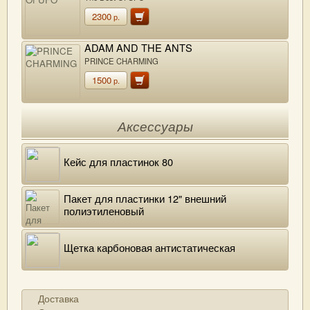
2300
р.
ADAM AND THE ANTS
PRINCE CHARMING
1500
р.
Аксессуары
Кейс для пластинок 80
Пакет для пластинки 12" внешний
полиэтиленовый
Щетка карбоновая антистатическая
Доставка