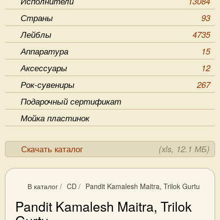
Исполнители
13084
Страны
93
Лейблы
4735
Аппаратура
15
Аксессуары
12
Рок-сувениры
267
Подарочный сертификат
Мойка пластинок
Скачать каталог
(xls, 12.1 МБ)
В каталог
/
CD
/
Pandit Kamalesh Maitra, Trilok Gurtu
Pandit Kamalesh Maitra, Trilok