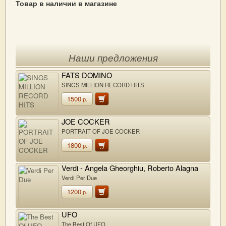
Товар в наличии в магазине
Наши предложения
FATS DOMINO
SINGS MILLION RECORD HITS
1500
р.
JOE COCKER
PORTRAIT OF JOE COCKER
1800
р.
Verdi - Angela Gheorghiu, Roberto Alagna
Verdi Per Due
1200
р.
UFO
The Best Of UFO