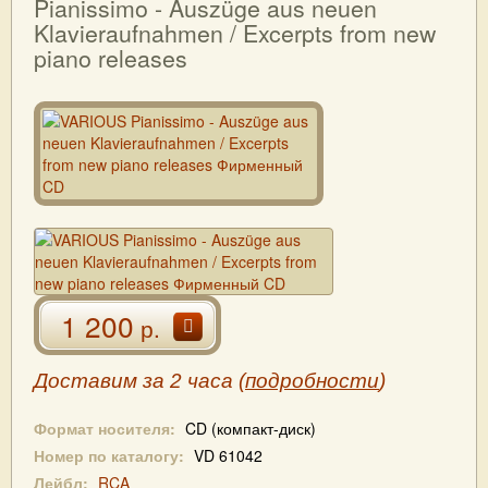
Pianissimo - Auszüge aus neuen
Klavieraufnahmen / Excerpts from new
piano releases
1 200
р.
Доставим за 2 часа (
подробности
)
Формат носителя:
CD (компакт-диск)
Номер по каталогу:
VD 61042
Лейбл:
RCA