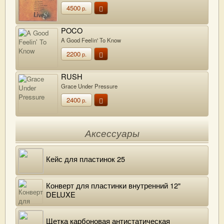
4500
р.
POCO
A Good Feelin' To Know
2200
р.
RUSH
Grace Under Pressure
2400
р.
Аксессуары
Кейс для пластинок 25
Конверт для пластинки внутренний 12"
DELUXE
Щетка карбоновая антистатическая