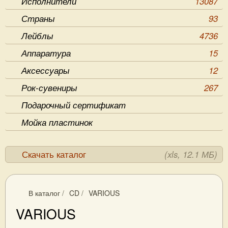
Исполнители
13087
Страны
93
Лейблы
4736
Аппаратура
15
Аксессуары
12
Рок-сувениры
267
Подарочный сертификат
Мойка пластинок
Скачать каталог
(xls, 12.1 МБ)
В каталог
/
CD
/
VARIOUS
VARIOUS