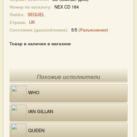
Номер по каталогу:
NEX CD 184
Лейбл:
SEQUEL
Страна:
UK
Состояние (диск/обложка):
5/5
(Разъяснения)
Товар в наличии в магазине
Похожие исполнители
WHO
IAN GILLAN
QUEEN