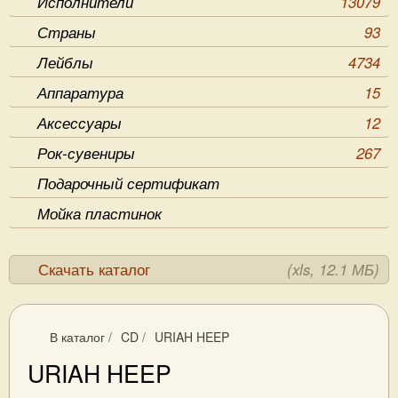
Исполнители
13079
Страны
93
Лейблы
4734
Аппаратура
15
Аксессуары
12
Рок-сувениры
267
Подарочный сертификат
Мойка пластинок
Скачать каталог
(xls, 12.1 МБ)
В каталог
/
CD
/
URIAH HEEP
URIAH HEEP