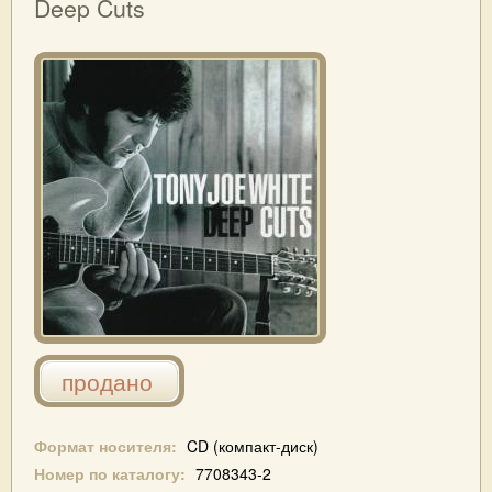
Deep Cuts
продано
Формат носителя:
CD (компакт-диск)
Номер по каталогу:
7708343-2