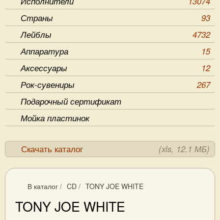
Исполнители
13074
Страны
93
Лейблы
4732
Аппаратура
15
Аксессуары
12
Рок-сувениры
267
Подарочный сертификат
Мойка пластинок
Скачать каталог
(xls, 12.1 МБ)
В каталог
/
CD
/
TONY JOE WHITE
TONY JOE WHITE