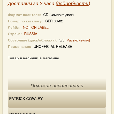
Доставим за 2 часа (
подробности
)
Формат носителя:
CD (компакт-диск)
Номер по каталогу:
CER 80-82
Лейбл:
NOT ON LABEL
Страна:
RUSSIA
Состояние (диск/обложка):
5/5
(Разъяснения)
Примечание:
UNOFFICIAL RELEASE
Товар в наличии в магазине
Похожие исполнители
PATRICK COWLEY