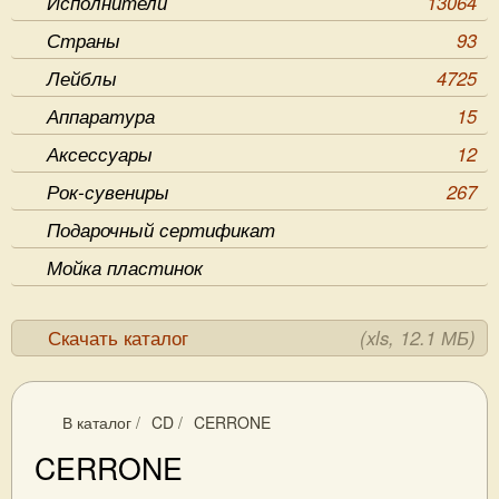
Исполнители
13064
Страны
93
Лейблы
4725
Аппаратура
15
Аксессуары
12
Рок-сувениры
267
Подарочный сертификат
Мойка пластинок
Скачать каталог
(xls, 12.1 МБ)
В каталог
/
CD
/
CERRONE
CERRONE