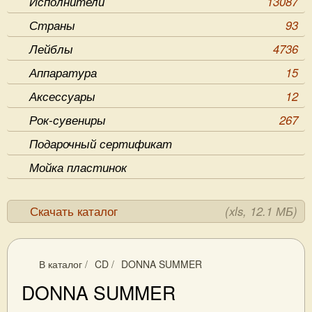
Исполнители
13087
Страны
93
Лейблы
4736
Аппаратура
15
Аксессуары
12
Рок-сувениры
267
Подарочный сертификат
Мойка пластинок
Скачать каталог
(xls, 12.1 МБ)
В каталог
/
CD
/
DONNA SUMMER
DONNA SUMMER