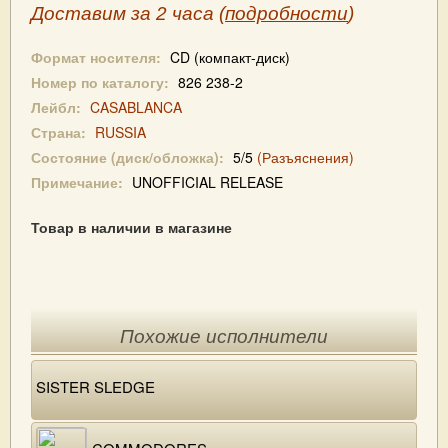
Доставим за 2 часа (
подробности
)
Формат носителя:
CD (компакт-диск)
Номер по каталогу:
826 238-2
Лейбл:
CASABLANCA
Страна:
RUSSIA
Состояние (диск/обложка):
5/5
(Разъяснения)
Примечание:
UNOFFICIAL RELEASE
Товар в наличии в магазине
Похожие исполнители
SISTER SLEDGE