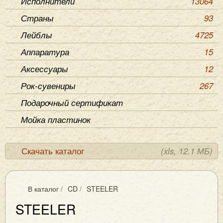
Исполнители
13064
Страны
93
Лейблы
4725
Аппаратура
15
Аксессуары
12
Рок-сувениры
267
Подарочный сертификат
Мойка пластинок
Скачать каталог
(xls, 12.1 МБ)
В каталог
/
CD
/
STEELER
STEELER