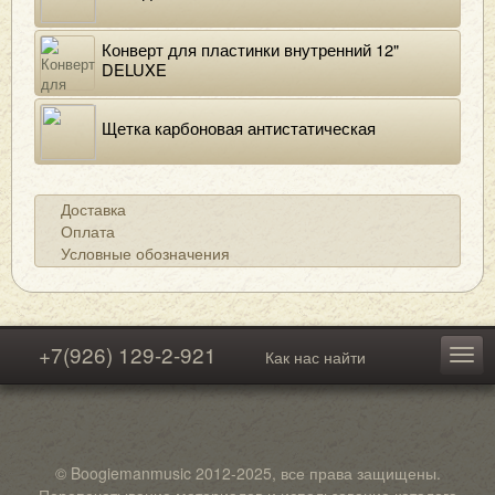
Конверт для пластинки внутренний 12"
DELUXE
Щетка карбоновая антистатическая
Доставка
Оплата
Условные обозначения
+7(926) 129-2-921
Как нас найти
© Boogiemanmusic 2012-2025, все права защищены.