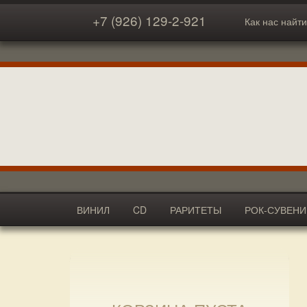
+7 (926) 129-2-921
Как нас найти
ВИНИЛ
CD
РАРИТЕТЫ
РОК-СУВЕН
АКСЕССУАРЫ