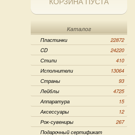
КОРЗИНА ПУСТА
Каталог
Пластинки
22872
CD
24220
Стили
410
Исполнители
13064
Страны
93
Лейблы
4725
Аппаратура
15
Аксессуары
12
Рок-сувениры
267
Подарочный сертификат