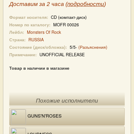
Доставим за 2 часа (
подробности
)
Формат носителя:
CD (компакт-диск)
Номер по каталогу:
MOFR 00026
Лейбл:
Monsters Of Rock
Страна:
RUSSIA
Состояние (диск/обложка):
5/5-
(Разъяснения)
Примечание:
UNOFFICIAL RELEASE
Товар в наличии в магазине
Похожие исполнители
GUNS'N'ROSES