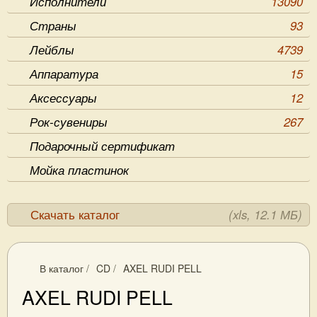
Исполнители
13090
Страны
93
Лейблы
4739
Аппаратура
15
Аксессуары
12
Рок-сувениры
267
Подарочный сертификат
Мойка пластинок
Скачать каталог
(xls, 12.1 МБ)
В каталог
/
CD
/
AXEL RUDI PELL
AXEL RUDI PELL