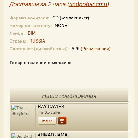
Доставим за 2 часа (
подробности
)
Формат носителя:
CD (компакт-диск)
Номер по каталогу:
NONE
Лейбл:
DIM
Страна:
RUSSIA
Состояние (диск/обложка):
5-/5
(Разъяснения)
Товар в наличии в магазине
Наши предложения
RAY DAVIES
The Storyteller
1550
р.
AHMAD JAMAL