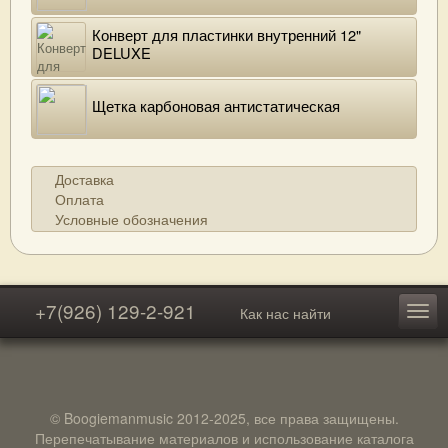
Конверт для пластинки внутренний 12"
DELUXE
Щетка карбоновая антистатическая
Доставка
Оплата
Условные обозначения
+7(926) 129-2-921
Как нас найти
© Boogiemanmusic 2012-2025, все права защищены.
Перепечатывание материалов и использование каталога