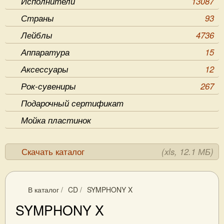
Исполнители
13087
Страны
93
Лейблы
4736
Аппаратура
15
Аксессуары
12
Рок-сувениры
267
Подарочный сертификат
Мойка пластинок
Скачать каталог
(xls, 12.1 МБ)
В каталог
/
CD
/
SYMPHONY X
SYMPHONY X