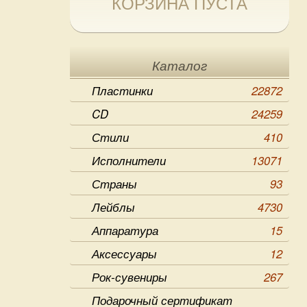
КОРЗИНА ПУСТА
Каталог
Пластинки
22872
CD
24259
Стили
410
Исполнители
13071
Страны
93
Лейблы
4730
Аппаратура
15
Аксессуары
12
Рок-сувениры
267
Подарочный сертификат