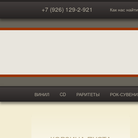
+7 (926) 129-2-921
Как нас найти
ВИНИЛ
CD
РАРИТЕТЫ
РОК-СУВЕН
АКСЕССУАРЫ