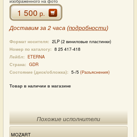
изображенного на фото
1 500
р.
Доставим за 2 часа (
подробности
)
Формат носителя:
2LP (2 виниловые пластинки)
Номер по каталогу:
8 25 417-418
Лейбл:
ETERNA
Страна:
GDR
Состояние (диск/обложка):
5-/5
(Разъяснения)
Товар в наличии в магазине
Похожие исполнители
MOZART