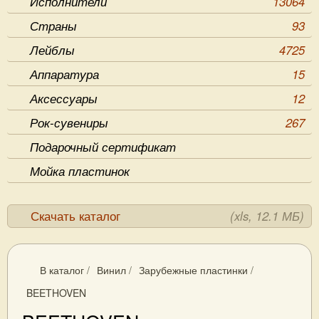
Исполнители
13064
Страны
93
Лейблы
4725
Аппаратура
15
Аксессуары
12
Рок-сувениры
267
Подарочный сертификат
Мойка пластинок
Скачать каталог
(xls, 12.1 МБ)
В каталог
/
Винил
/
Зарубежные пластинки
/
BEETHOVEN