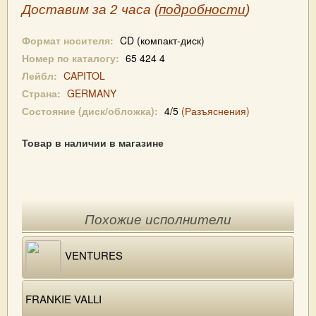
Доставим за 2 часа (
подробности
)
Формат носителя:
CD (компакт-диск)
Номер по каталогу:
65 424 4
Лейбл:
CAPITOL
Страна:
GERMANY
Состояние (диск/обложка):
4/5
(Разъяснения)
Товар в наличии в магазине
Похожие исполнители
VENTURES
FRANKIE VALLI