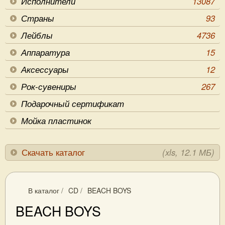
Исполнители
13087
Страны
93
Лейблы
4736
Аппаратура
15
Аксессуары
12
Рок-сувениры
267
Подарочный сертификат
Мойка пластинок
Скачать каталог
(xls, 12.1 МБ)
В каталог
/
CD
/
BEACH BOYS
BEACH BOYS