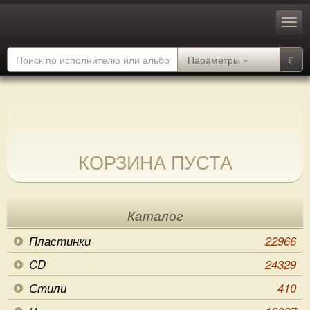
Параметры
КОРЗИНА ПУСТА
Каталог
Пластинки
22966
CD
24329
Стили
410