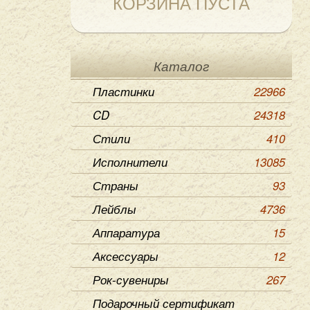
КОРЗИНА ПУСТА
Каталог
Пластинки
22966
CD
24318
Стили
410
Исполнители
13085
Страны
93
Лейблы
4736
Аппаратура
15
Аксессуары
12
Рок-сувениры
267
Подарочный сертификат