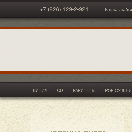
+7 (926) 129-2-921
Как нас найти
ВИНИЛ
CD
РАРИТЕТЫ
РОК-СУВЕН
АКСЕССУАРЫ