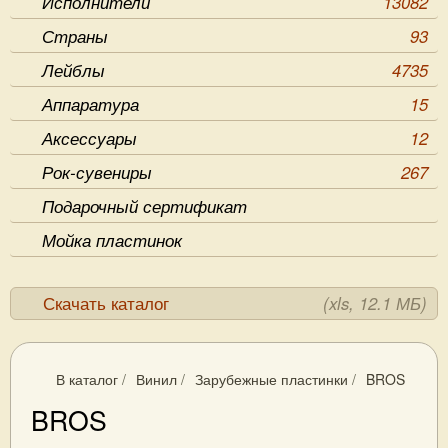
Исполнители
13082
Страны
93
Лейблы
4735
Аппаратура
15
Аксессуары
12
Рок-сувениры
267
Подарочный сертификат
Мойка пластинок
Скачать каталог
(xls, 12.1 МБ)
В каталог
/
Винил
/
Зарубежные пластинки
/
BROS
BROS