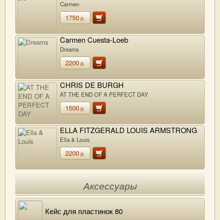
Carmen
1750
р.
Carmen Cuesta-Loeb
Dreams
2200
р.
CHRIS DE BURGH
AT THE END OF A PERFECT DAY
1500
р.
ELLA FITZGERALD LOUIS ARMSTRONG
Ella & Louis
2200
р.
Аксессуары
Кейс для пластинок 80