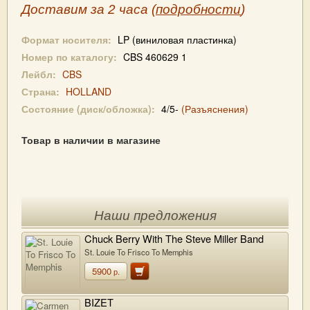
Доставим за 2 часа (
подробности
)
Формат носителя:
LP (виниловая пластинка)
Номер по каталогу:
CBS 460629 1
Лейбл:
CBS
Страна:
HOLLAND
Состояние (диск/обложка):
4/5-
(Разъяснения)
Товар в наличии в магазине
Наши предложения
Chuck Berry With The Steve Miller Band
St. Louie To Frisco To Memphis
5900
р.
BIZET