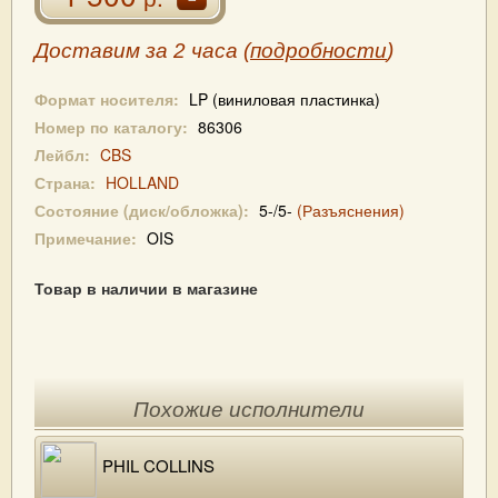
Доставим за 2 часа (
подробности
)
Формат носителя:
LP (виниловая пластинка)
Номер по каталогу:
86306
Лейбл:
CBS
Страна:
HOLLAND
Состояние (диск/обложка):
5-/5-
(Разъяснения)
Примечание:
OIS
Товар в наличии в магазине
Похожие исполнители
PHIL COLLINS