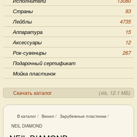
Исполнители
13080
Страны
93
Лейблы
4735
Аппаратура
15
Аксессуары
12
Рок-сувениры
267
Подарочный сертификат
Мойка пластинок
Скачать каталог
(xls, 12.1 МБ)
В каталог
/
Винил
/
Зарубежные пластинки
/
NEIL DIAMOND