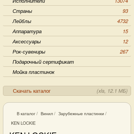
Исполнители
13074
Страны
93
Лейблы
4732
Аппаратура
15
Аксессуары
12
Рок-сувениры
267
Подарочный сертификат
Мойка пластинок
Скачать каталог
(xls, 12.1 МБ)
В каталог
/
Винил
/
Зарубежные пластинки
/
KEN LOCKIE