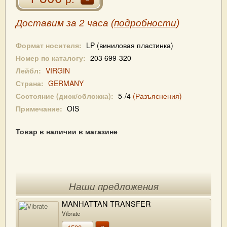
Доставим за 2 часа (
подробности
)
Формат носителя:
LP (виниловая пластинка)
Номер по каталогу:
203 699-320
Лейбл:
VIRGIN
Страна:
GERMANY
Состояние (диск/обложка):
5-/4
(Разъяснения)
Примечание:
OIS
Товар в наличии в магазине
Наши предложения
MANHATTAN TRANSFER
Vibrate