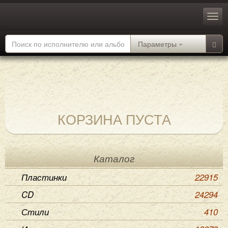
Параметры
КОРЗИНА ПУСТА
Каталог
Пластинки
22915
CD
24294
Стили
410