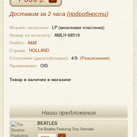
Доставим за 2 часа (
подробности
)
Формат носителя:
LP (виниловая пластинка)
Номер по каталогу:
AMLH 68519
Лейбл:
A&M
Страна:
HOLLAND
Состояние (диск/обложка):
4/5-
(Разъяснения)
Примечание:
OIS
Товар в наличии в магазине
Наши предложения
BEATLES
The Beatles Featuring Tony Sheridan