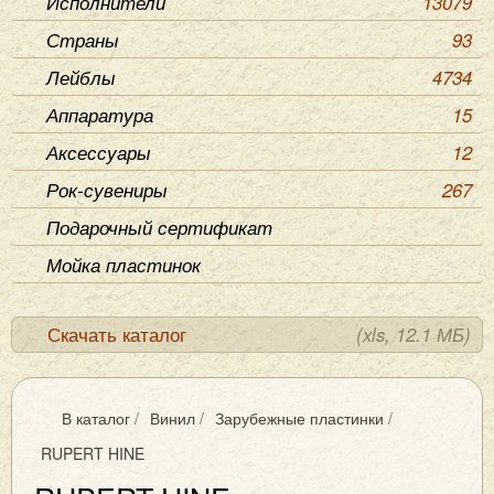
Исполнители
13079
Страны
93
Лейблы
4734
Аппаратура
15
Аксессуары
12
Рок-сувениры
267
Подарочный сертификат
Мойка пластинок
Скачать каталог
(xls, 12.1 МБ)
В каталог
/
Винил
/
Зарубежные пластинки
/
RUPERT HINE