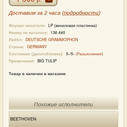
Доставим за 2 часа (
подробности
)
Формат носителя:
LP (виниловая пластинка)
Номер по каталогу:
136 440
Лейбл:
DEUTSCHE GRAMMOPHON
Страна:
GERMANY
Состояние (диск/обложка):
5-/5-
(Разъяснения)
Примечание:
BIG TULIP
Товар в наличии в магазине
Похожие исполнители
BEETHOVEN