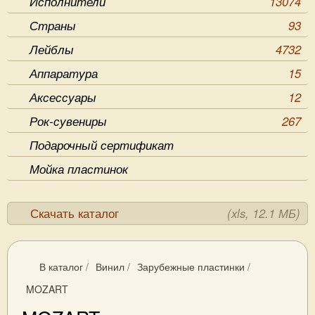
Исполнители
13074
Страны
93
Лейблы
4732
Аппаратура
15
Аксессуары
12
Рок-сувениры
267
Подарочный сертификат
Мойка пластинок
Скачать каталог
(xls, 12.1 МБ)
В каталог
/
Винил
/
Зарубежные пластинки
/
MOZART