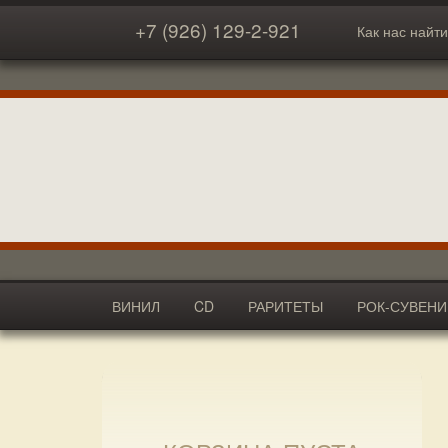
+7 (926) 129-2-921
Как нас найти
ВИНИЛ
CD
РАРИТЕТЫ
РОК-СУВЕН
АКСЕССУАРЫ