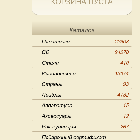
КОРЗИНА ПУСТА
Каталог
Пластинки
22908
CD
24270
Стили
410
Исполнители
13074
Страны
93
Лейблы
4732
Аппаратура
15
Аксессуары
12
Рок-сувениры
267
Подарочный сертификат