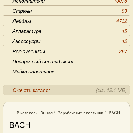
Исполнители
13075
Страны
93
Лейблы
4732
Аппаратура
15
Аксессуары
12
Рок-сувениры
267
Подарочный сертификат
Мойка пластинок
Скачать каталог
(xls, 12.1 МБ)
В каталог
/
Винил
/
Зарубежные пластинки
/
BACH
BACH