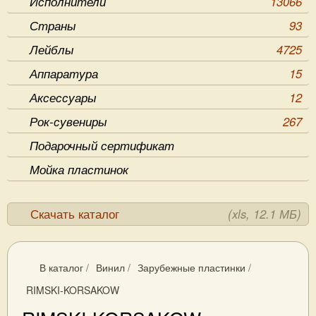
Исполнители
13066
Страны
93
Лейблы
4725
Аппаратура
15
Аксессуары
12
Рок-сувениры
267
Подарочный сертификат
Мойка пластинок
Скачать каталог
(xls, 12.1 МБ)
В каталог
/
Винил
/
Зарубежные пластинки
/
RIMSKI-KORSAKOW