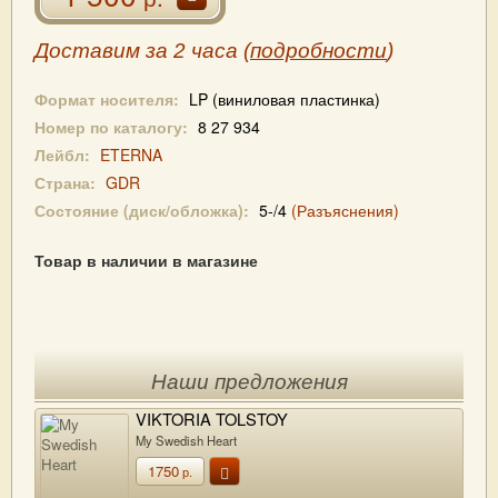
Доставим за 2 часа (
подробности
)
Формат носителя:
LP (виниловая пластинка)
Номер по каталогу:
8 27 934
Лейбл:
ETERNA
Страна:
GDR
Состояние (диск/обложка):
5-/4
(Разъяснения)
Товар в наличии в магазине
Наши предложения
VIKTORIA TOLSTOY
My Swedish Heart
1750
р.