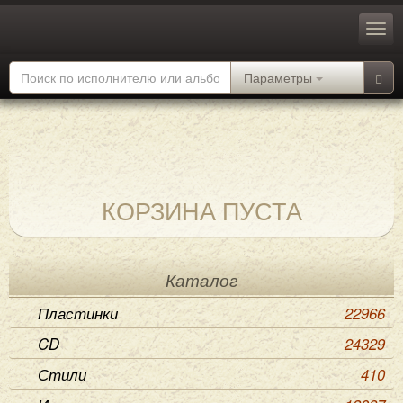
Параметры
КОРЗИНА ПУСТА
Каталог
Пластинки
22966
CD
24329
Стили
410