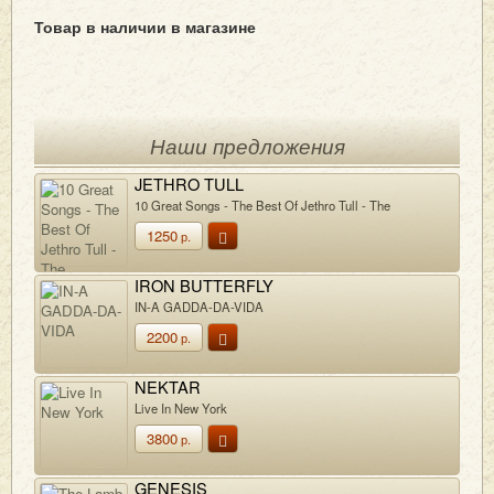
Товар в наличии в магазине
Наши предложения
JETHRO TULL
10 Great Songs - The Best Of Jethro Tull - The
Anniversary Collection
1250
р.
IRON BUTTERFLY
IN-A GADDA-DA-VIDA
2200
р.
NEKTAR
Live In New York
3800
р.
GENESIS