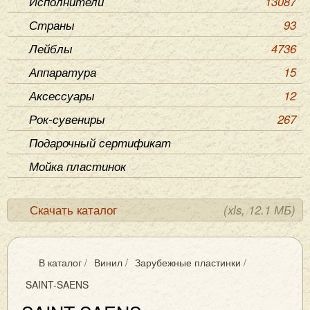
Исполнители
13087
Страны
93
Лейблы
4736
Аппаратура
15
Аксессуары
12
Рок-сувениры
267
Подарочный сертификат
Мойка пластинок
Скачать каталог
(xls, 12.1 МБ)
В каталог
/
Винил
/
Зарубежные пластинки
/
SAINT-SAENS