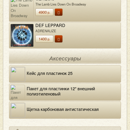
The Lamb Lies Down On Broadway
4900
р.
DEF LEPPARD
ADRENALIZE
1400
р.
Аксессуары
Кейс для пластинок 25
Пакет для пластинки 12" внешний
полиэтиленовый
Щетка карбоновая антистатическая