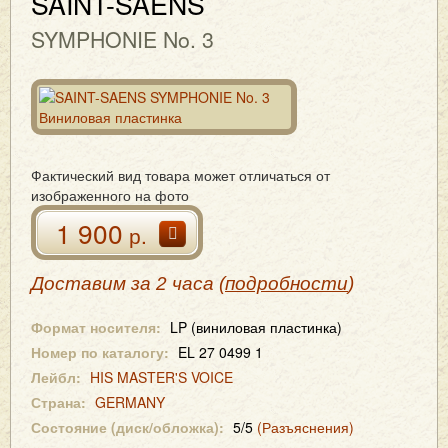
SAINT-SAENS
SYMPHONIE No. 3
Фактический вид товара может отличаться от
изображенного на фото
1 900
р.
Доставим за 2 часа (
подробности
)
Формат носителя:
LP (виниловая пластинка)
Номер по каталогу:
EL 27 0499 1
Лейбл:
HIS MASTER'S VOICE
Страна:
GERMANY
Состояние (диск/обложка):
5/5
(Разъяснения)