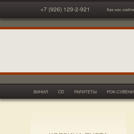
+7 (926) 129-2-921
Как нас найти
ВИНИЛ
CD
РАРИТЕТЫ
РОК-СУВЕН
АКСЕССУАРЫ