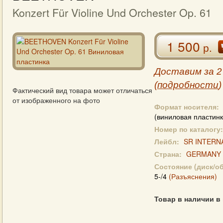
Konzert Für Violine Und Orchester Op. 61
1 500
р.
Доставим за 2
(
подробности
)
Фактический вид товара может отличаться
от изображенного на фото
Формат носителя:
(виниловая пластинк
Номер по каталогу:
Лейбл:
SR INTERN
Страна:
GERMANY
Состояние (диск/о
5-/4
(Разъяснения)
Товар в наличии в