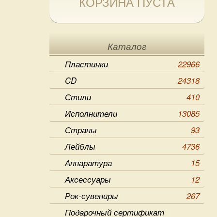
КОРЗИНА ПУСТА
Каталог
Пластинки
22966
CD
24318
Стили
410
Исполнители
13085
Страны
93
Лейблы
4736
Аппаратура
15
Аксессуары
12
Рок-сувениры
267
Подарочный сертификат