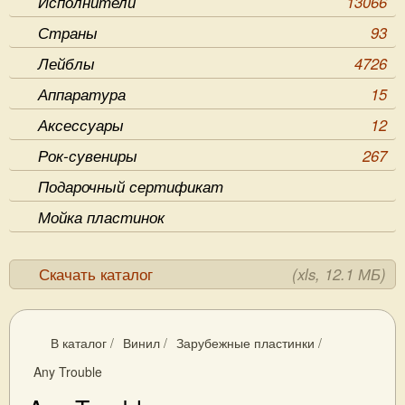
Исполнители
13066
Страны
93
Лейблы
4726
Аппаратура
15
Аксессуары
12
Рок-сувениры
267
Подарочный сертификат
Мойка пластинок
Скачать каталог
(xls, 12.1 МБ)
В каталог
/
Винил
/
Зарубежные пластинки
/
Any Trouble