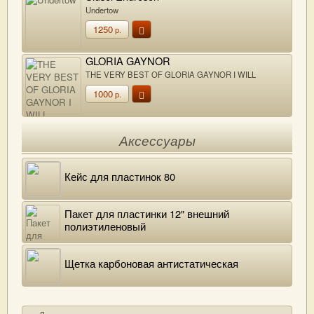
Undertow
1250
р.
GLORIA GAYNOR
THE VERY BEST OF GLORIA GAYNOR I WILL
SURVIVE
1000
р.
Аксессуары
Кейс для пластинок 80
Пакет для пластинки 12" внешний
полиэтиленовый
Щетка карбоновая антистатическая