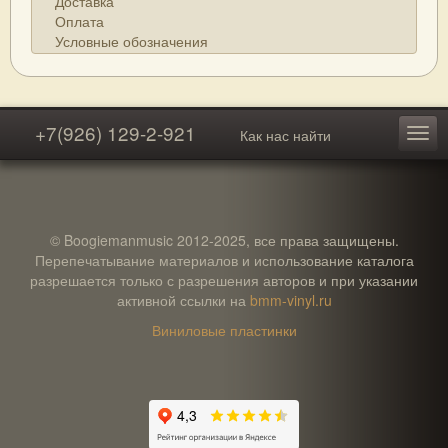
Доставка
Оплата
Условные обозначения
+7(926) 129-2-921
Как нас найти
© Boogiemanmusic 2012-2025, все права защищены.
Перепечатывание материалов и использование каталога
разрешается только с разрешения авторов и при указании
активной ссылки на
bmm-vinyl.ru
Виниловые пластинки