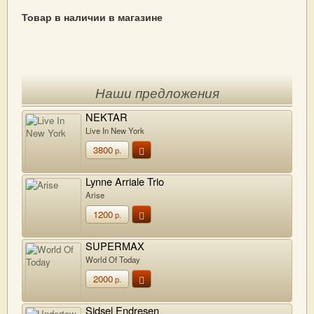
Товар в наличии в магазине
Наши предложения
NEKTAR
Live In New York
3800
р.
Lynne Arriale Trio
Arise
1200
р.
SUPERMAX
World Of Today
2000
р.
Sidsel Endresen