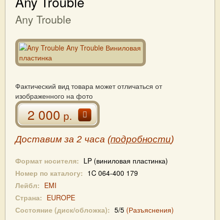
Any Trouble
Any Trouble
Фактический вид товара может отличаться от
изображенного на фото
2 000
р.
Доставим за 2 часа (
подробности
)
Формат носителя:
LP (виниловая пластинка)
Номер по каталогу:
1C 064-400 179
Лейбл:
EMI
Страна:
EUROPE
Состояние (диск/обложка):
5/5
(Разъяснения)