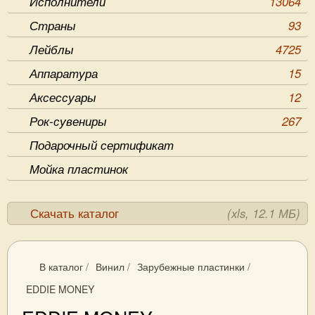
Исполнители
13064
Страны
93
Лейблы
4725
Аппаратура
15
Аксессуары
12
Рок-сувениры
267
Подарочный сертификат
Мойка пластинок
Скачать каталог
(xls, 12.1 МБ)
В каталог
/
Винил
/
Зарубежные пластинки
/
EDDIE MONEY