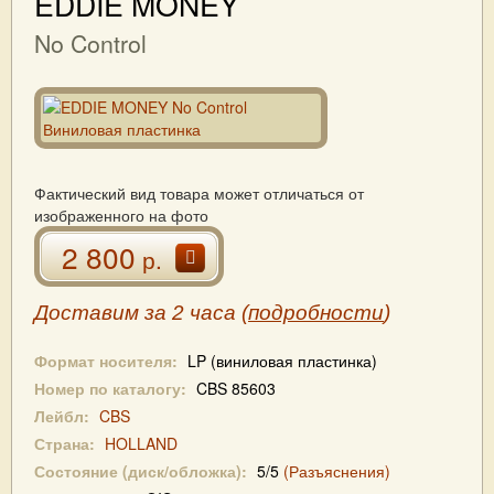
EDDIE MONEY
No Control
Фактический вид товара может отличаться от
изображенного на фото
2 800
р.
Доставим за 2 часа (
подробности
)
Формат носителя:
LP (виниловая пластинка)
Номер по каталогу:
CBS 85603
Лейбл:
CBS
Страна:
HOLLAND
Состояние (диск/обложка):
5/5
(Разъяснения)