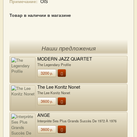
Примечание:
OIS
Товар в наличии в магазине
Наши предложения
MODERN JAZZ QUARTET
The Legendary Profile
3200
р.
The Lee Konitz Nonet
The Lee Konitz Nonet
3600
р.
ANGE
Interprète Ses Plus Grands Succès De 1972 À 1976
3600
р.