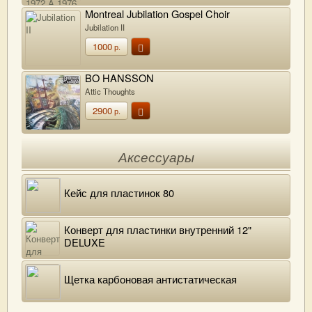
Montreal Jubilation Gospel Choir
Jubilation II
1000
р.
BO HANSSON
Attic Thoughts
2900
р.
Аксессуары
Кейс для пластинок 80
Конверт для пластинки внутренний 12"
DELUXE
Щетка карбоновая антистатическая