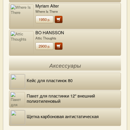
Myriam Alter
Where Is There
1950
р.
BO HANSSON
Attic Thoughts
2900
р.
Аксессуары
Кейс для пластинок 80
Пакет для пластинки 12" внешний
полиэтиленовый
Щетка карбоновая антистатическая