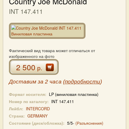
Country Joe McDonald
INT 147.411
Фактический вид товара может отличаться от
изображенного на фото
2 500
р.
Доставим за 2 часа (
подробности
)
Формат носителя:
LP (виниловая пластинка)
Номер по каталогу:
INT 147.411
Лейбл:
INTERCORD
Страна:
GERMANY
Состояние (диск/обложка):
5/5-
(Разъяснения)