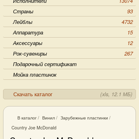
Исполнители
13074
Страны
93
Лейблы
4732
Аппаратура
15
Аксессуары
12
Рок-сувениры
267
Подарочный сертификат
Мойка пластинок
Скачать каталог
(xls, 12.1 МБ)
В каталог
/
Винил
/
Зарубежные пластинки
/
Country Joe McDonald