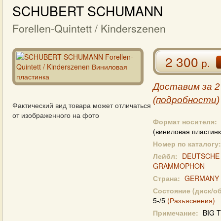
SCHUBERT SCHUMANN
Forellen-Quintett / Kinderszenen
2 300
р.
Доставим за 2
(
подробности
)
Фактический вид товара может отличаться
от изображенного на фото
Формат носителя:
(виниловая пластинк
Номер по каталогу:
Лейбл:
DEUTSCHE
GRAMMOPHON
Страна:
GERMANY
Состояние (диск/о
5-/5
(Разъяснения)
Примечание:
BIG T