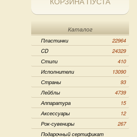
КОРЗИНА ПУСТА
Каталог
Пластинки
22964
CD
24329
Стили
410
Исполнители
13090
Страны
93
Лейблы
4739
Аппаратура
15
Аксессуары
12
Рок-сувениры
267
Подарочный сертификат