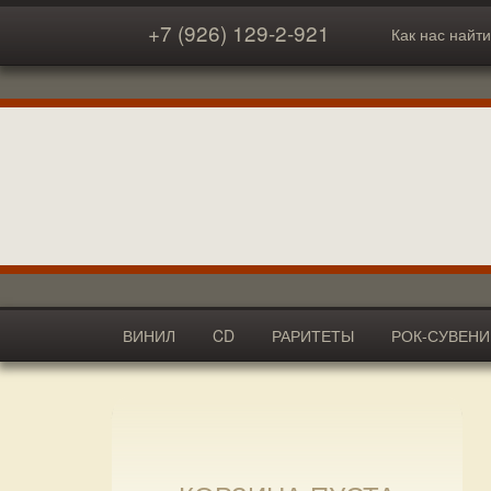
+7 (926) 129-2-921
Как нас найти
ВИНИЛ
CD
РАРИТЕТЫ
РОК-СУВЕН
АКСЕССУАРЫ