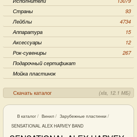
Исполнители
13079
Страны
93
Лейблы
4734
Аппаратура
15
Аксессуары
12
Рок-сувениры
267
Подарочный сертификат
Мойка пластинок
Скачать каталог
(xls, 12.1 МБ)
В каталог
/
Винил
/
Зарубежные пластинки
/
SENSATIONAL ALEX HARVEY BAND