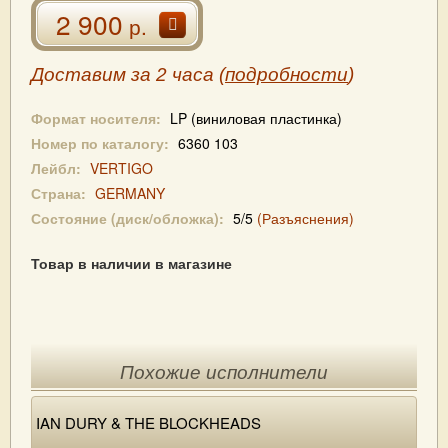
2 900
р.
Доставим за 2 часа (
подробности
)
Формат носителя:
LP (виниловая пластинка)
Номер по каталогу:
6360 103
Лейбл:
VERTIGO
Страна:
GERMANY
Состояние (диск/обложка):
5/5
(Разъяснения)
Товар в наличии в магазине
Похожие исполнители
IAN DURY & THE BLOCKHEADS