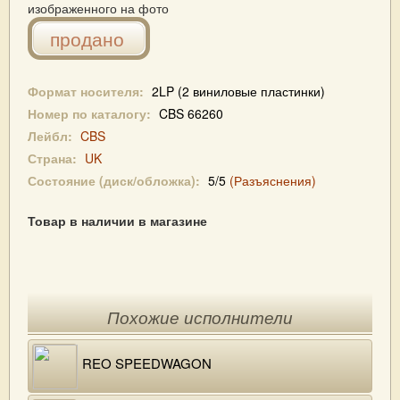
изображенного на фото
продано
Формат носителя:
2LP (2 виниловые пластинки)
Номер по каталогу:
CBS 66260
Лейбл:
CBS
Страна:
UK
Состояние (диск/обложка):
5/5
(Разъяснения)
Товар в наличии в магазине
Похожие исполнители
REO SPEEDWAGON