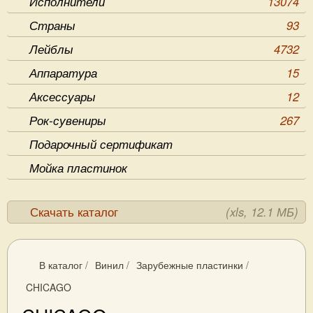
Исполнители
13074
Страны
93
Лейблы
4732
Аппаратура
15
Аксессуары
12
Рок-сувениры
267
Подарочный сертификат
Мойка пластинок
Скачать каталог
(xls, 12.1 МБ)
В каталог
/
Винил
/
Зарубежные пластинки
/
CHICAGO