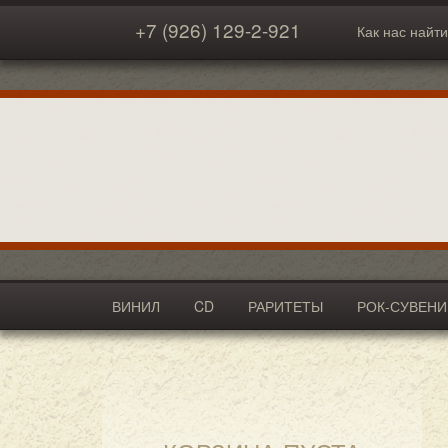
+7 (926) 129-2-921
Как нас найти
ВИНИЛ
CD
РАРИТЕТЫ
РОК-СУВЕН
АКСЕССУАРЫ