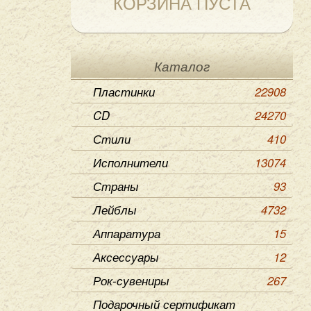
КОРЗИНА ПУСТА
Каталог
Пластинки
22908
CD
24270
Стили
410
Исполнители
13074
Страны
93
Лейблы
4732
Аппаратура
15
Аксессуары
12
Рок-сувениры
267
Подарочный сертификат