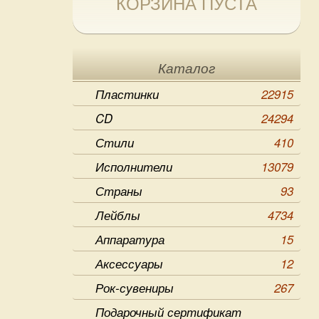
КОРЗИНА ПУСТА
Каталог
Пластинки
22915
CD
24294
Стили
410
Исполнители
13079
Страны
93
Лейблы
4734
Аппаратура
15
Аксессуары
12
Рок-сувениры
267
Подарочный сертификат