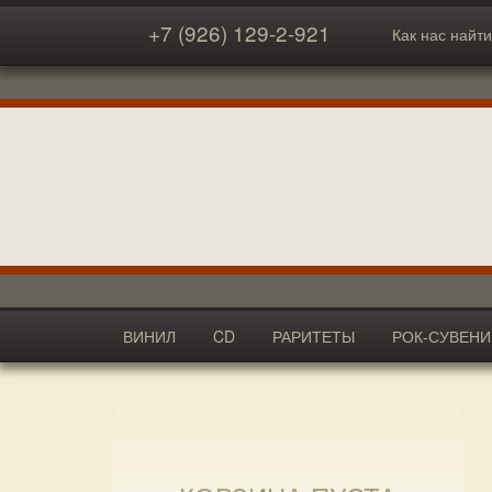
+7 (926) 129-2-921
Как нас найти
ВИНИЛ
CD
РАРИТЕТЫ
РОК-СУВЕН
АКСЕССУАРЫ