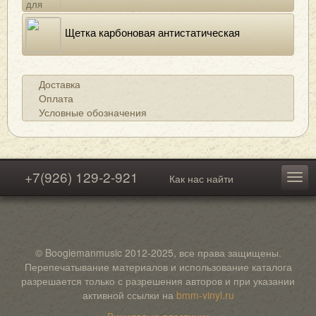
Щетка карбоновая антистатическая
Доставка
Оплата
Условные обозначения
+7(926) 129-2-921
Как нас найти
© Boogiemanmusic 2012-2025, все права защищены.
Перепечатывание материалов и использование каталога
разрешается только с разрешения авторов и при указании
активной ссылки на
bmm-vinyl.ru