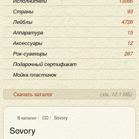
Исполнители
13066
Страны
93
Лейблы
4726
Аппаратура
15
Аксессуары
12
Рок-сувениры
267
Подарочный сертификат
Мойка пластинок
Скачать каталог
(xls, 12.1 МБ)
В каталог
/
CD
/
Sovory
Sovory