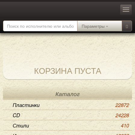
Параметры
КОРЗИНА ПУСТА
Каталог
Пластинки
22872
CD
24228
Стили
410