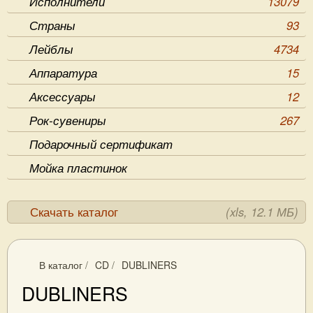
Исполнители
13079
Страны
93
Лейблы
4734
Аппаратура
15
Аксессуары
12
Рок-сувениры
267
Подарочный сертификат
Мойка пластинок
Скачать каталог
(xls, 12.1 МБ)
В каталог
/
CD
/
DUBLINERS
DUBLINERS