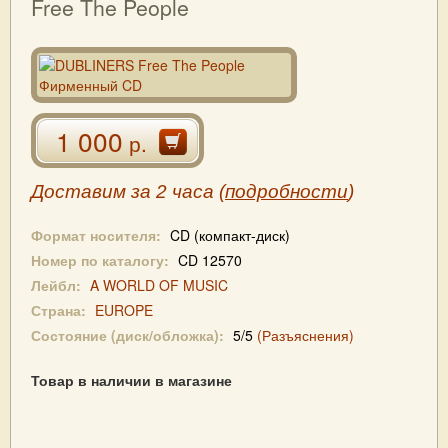
Free The People
1 000
р.
Доставим за 2 часа (
подробности
)
Формат носителя:
CD (компакт-диск)
Номер по каталогу:
CD 12570
Лейбл:
A WORLD OF MUSIC
Страна:
EUROPE
Состояние (диск/обложка):
5/5
(Разъяснения)
Товар в наличии в магазине