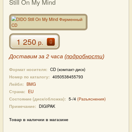
Still On My Mind
1 250
р.
Доставим за 2 часа (
подробности
)
Формат носителя:
CD (компакт-диск)
Номер по каталогу:
4050538455793
Лейбл:
BMG
Страна:
EU
Состояние (диск/обложка):
5-/4
(Разъяснения)
Примечание:
DIGIPAK
Товар в наличии в магазине