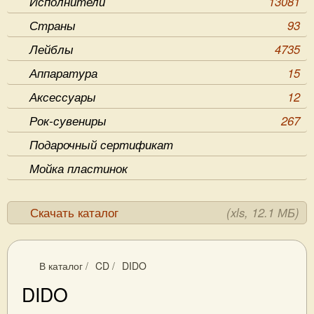
Исполнители
13081
Страны
93
Лейблы
4735
Аппаратура
15
Аксессуары
12
Рок-сувениры
267
Подарочный сертификат
Мойка пластинок
Скачать каталог
(xls, 12.1 МБ)
В каталог
/
CD
/
DIDO
DIDO