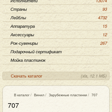
Исполнители
13074
Страны
93
Лейблы
4732
Аппаратура
15
Аксессуары
12
Рок-сувениры
267
Подарочный сертификат
Мойка пластинок
Скачать каталог
(xls, 12.1 МБ)
В каталог
/
Винил
/
Зарубежные пластинки
/
707
707