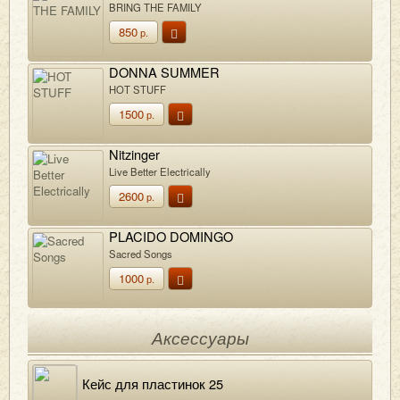
BRING THE FAMILY
850
р.
DONNA SUMMER
HOT STUFF
1500
р.
Nitzinger
Live Better Electrically
2600
р.
PLACIDO DOMINGO
Sacred Songs
1000
р.
Аксессуары
Кейс для пластинок 25