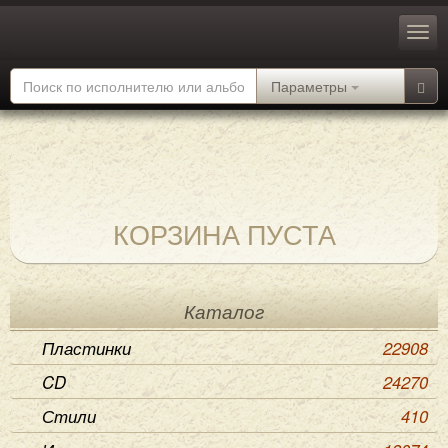
Параметры
КОРЗИНА ПУСТА
Каталог
Пластинки
22908
CD
24270
Стили
410