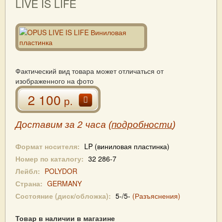
LIVE IS LIFE
Фактический вид товара может отличаться от
изображенного на фото
2 100
р.
Доставим за 2 часа (
подробности
)
Формат носителя:
LP (виниловая пластинка)
Номер по каталогу:
32 286-7
Лейбл:
POLYDOR
Страна:
GERMANY
Состояние (диск/обложка):
5-/5-
(Разъяснения)
Товар в наличии в магазине