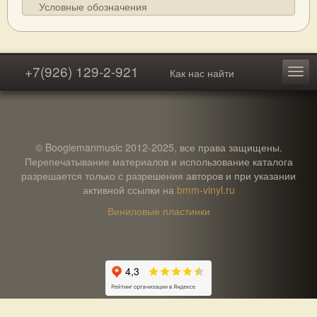
Условные обозначения
+7(926) 129-2-921
Как нас найти
© Boogiemanmusic 2012-2025, все права защищены.
Перепечатывание материалов и использование каталога
разрешается только с разрешения авторов и при указании
активной ссылки на
bmm-vinyl.ru
Виниловые пластинки