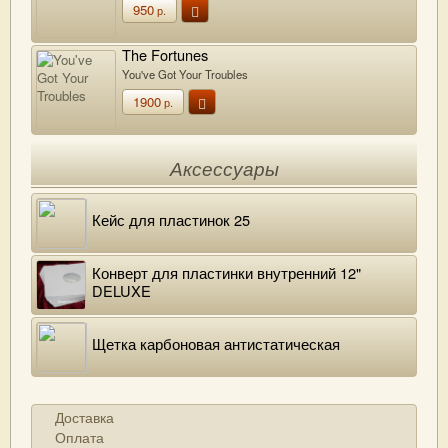
950
р.
The Fortunes
You've Got Your Troubles
1900
р.
Аксессуары
Кейс для пластинок 25
Конверт для пластинки внутренний 12"
DELUXE
Щетка карбоновая антистатическая
Доставка
Оплата