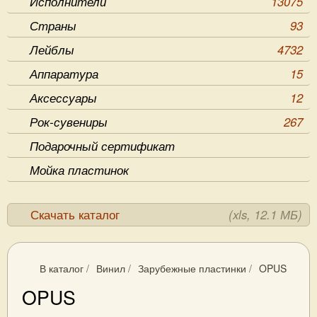
Исполнители
13075
Страны
93
Лейблы
4732
Аппаратура
15
Аксессуары
12
Рок-сувениры
267
Подарочный сертификат
Мойка пластинок
Скачать каталог
(xls, 12.1 МБ)
В каталог
/
Винил
/
Зарубежные пластинки
/
OPUS
OPUS