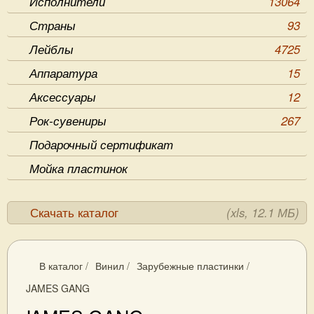
Исполнители
13064
Страны
93
Лейблы
4725
Аппаратура
15
Аксессуары
12
Рок-сувениры
267
Подарочный сертификат
Мойка пластинок
Скачать каталог
(xls, 12.1 МБ)
В каталог
/
Винил
/
Зарубежные пластинки
/
JAMES GANG