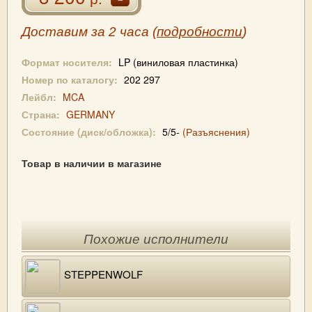
Доставим за 2 часа (
подробности
)
Формат носителя:
LP (виниловая пластинка)
Номер по каталогу:
202 297
Лейбл:
MCA
Страна:
GERMANY
Состояние (диск/обложка):
5/5-
(Разъяснения)
Товар в наличии в магазине
Похожие исполнители
STEPPENWOLF