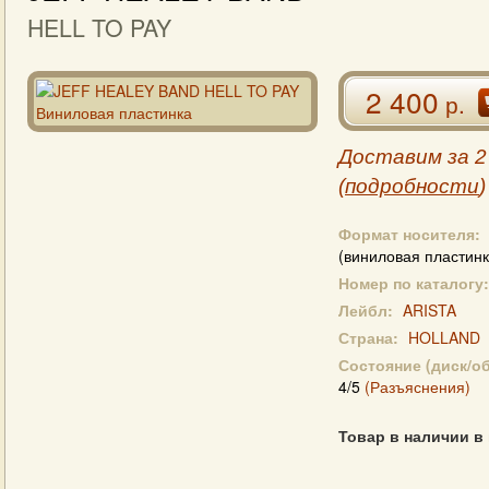
HELL TO PAY
2 400
р.
Доставим за 2
(
подробности
)
Формат носителя:
(виниловая пластинк
Номер по каталогу:
Лейбл:
ARISTA
Страна:
HOLLAND
Состояние (диск/о
4/5
(Разъяснения)
Товар в наличии в