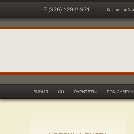
+7 (926) 129-2-921
Как нас найти
ВИНИЛ
CD
РАРИТЕТЫ
РОК-СУВЕН
АКСЕССУАРЫ