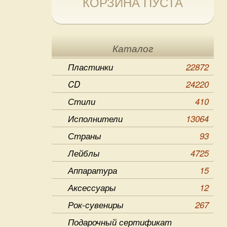
КОРЗИНА ПУСТА
Каталог
Пластинки
22872
CD
24220
Стили
410
Исполнители
13064
Страны
93
Лейблы
4725
Аппаратура
15
Аксессуары
12
Рок-сувениры
267
Подарочный сертификат